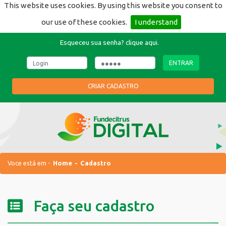
This website uses cookies. By using this website you consent to
our use of these cookies.
I understand
Esqueceu sua senha?
clique aqui.
ENTRAR
CRIAR CADASTRO
Voce está em -
Home
Cadastro
Faça seu cadastro